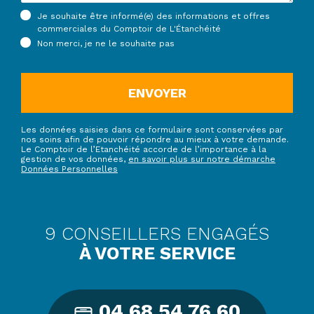
Je souhaite être informé(e) des informations et offres
commerciales du Comptoir de L'Étanchéité
Non merci, je ne le souhaite pas
ENVOYER
Les données saisies dans ce formulaire sont conservées par
nos soins afin de pouvoir répondre au mieux à votre demande.
Le Comptoir de l’Etanchéité accorde de l’importance à la
gestion de vos données,
en savoir plus sur notre démarche
Données Personnelles
9 CONSEILLERS ENGAGÉS
À VOTRE SERVICE
04 68 54 76 60