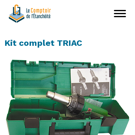
Aller
au
contenu
principal
Kit complet TRIAC