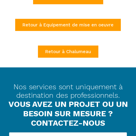
Retour à Equipement de mise en oeuvre
Retour à Chalumeau
Nos services sont uniquement à
destination des professionnels.
VOUS AVEZ UN PROJET OU UN
BESOIN SUR MESURE ?
CONTACTEZ-NOUS
Nom