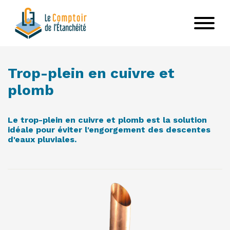
Aller
au
contenu
principal
Trop-plein en cuivre et
VOIR LE PRODUIT
plomb
Le trop-plein en cuivre et plomb est la solution
idéale pour éviter l'engorgement des descentes
d'eaux pluviales.