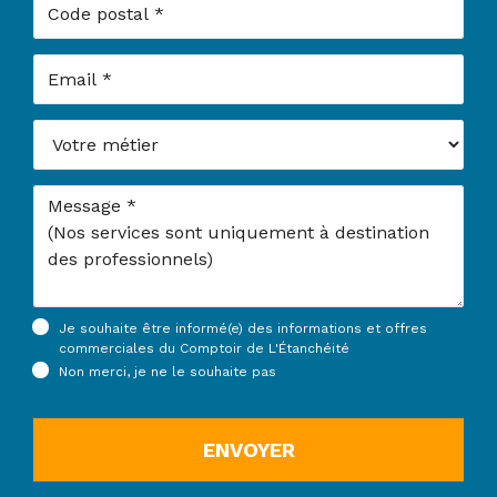
Code postal
Email
Votre métier
Message
Je souhaite être informé(e) des informations et offres
commerciales du Comptoir de L'Étanchéité
Non merci, je ne le souhaite pas
ENVOYER