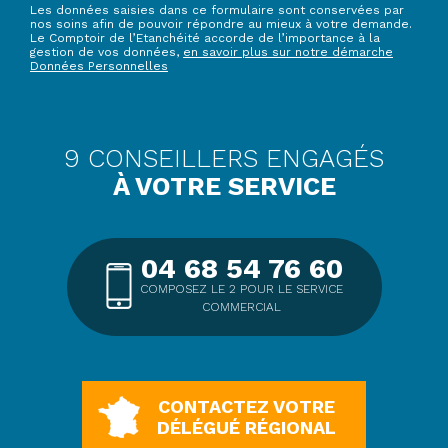
Les données saisies dans ce formulaire sont conservées par
nos soins afin de pouvoir répondre au mieux à votre demande.
Le Comptoir de l’Etanchéité accorde de l’importance à la
gestion de vos données,
en savoir plus sur notre démarche
Données Personnelles
9 CONSEILLERS ENGAGÉS
À VOTRE SERVICE
04 68 54 76 60
COMPOSEZ LE 2 POUR LE SERVICE
COMMERCIAL
CONTACTEZ VOTRE
DÉLÉGUÉ RÉGIONAL