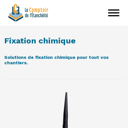
Aller
au
contenu
principal
VOIR LE PRODUIT
Fixation chimique
Solutions de fixation chimique pour tout vos
chantiers.