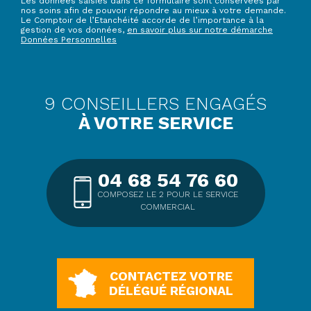
Les données saisies dans ce formulaire sont conservées par
nos soins afin de pouvoir répondre au mieux à votre demande.
Le Comptoir de l’Etanchéité accorde de l’importance à la
gestion de vos données,
en savoir plus sur notre démarche
Données Personnelles
9 CONSEILLERS ENGAGÉS
À VOTRE SERVICE
04 68 54 76 60
COMPOSEZ LE 2 POUR LE SERVICE
COMMERCIAL
CONTACTEZ VOTRE
DÉLÉGUÉ RÉGIONAL