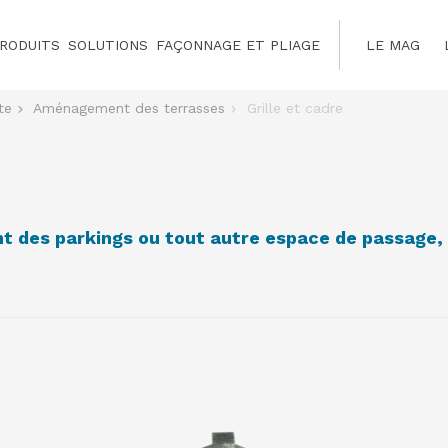
RODUITS
SOLUTIONS
FAÇONNAGE ET PLIAGE
LE MAG
te
Aménagement des terrasses
Grille et cadre
VOIR LE PRODUIT
t des parkings ou tout autre espace de passage, a