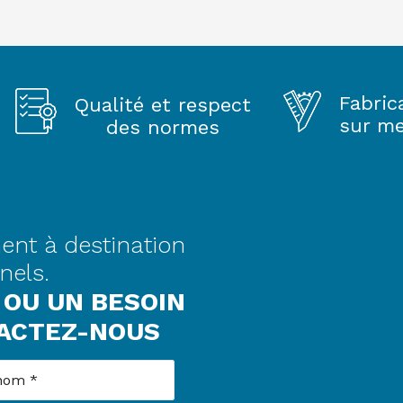
Fabric
Qualité et respect
sur m
des normes
ent à destination
nels.
 OU UN BESOIN
TACTEZ-NOUS
om