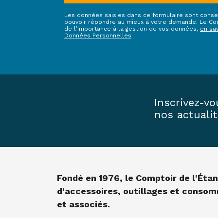
Les données saisies dans ce formulaire sont conse
pouvoir répondre au mieux à votre demande. Le Com
de l’importance à la gestion de vos données,
en sa
Données Personnelles
Inscrivez-vo
nos actuali
Fondé en 1976, le Comptoir de l'Éta
d'accessoires, outillages et conso
et associés.