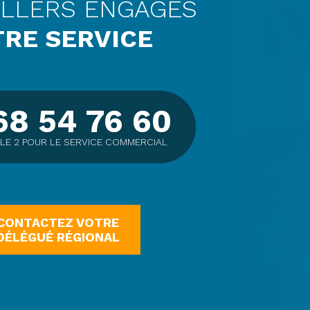
ILLERS ENGAGÉS
TRE SERVICE
68 54 76 60
LE 2 POUR LE SERVICE COMMERCIAL
CONTACTEZ VOTRE
DÉLÉGUÉ RÉGIONAL