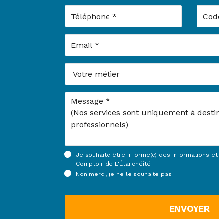
Téléphone
Code 
Email
Votre métier
Message
Je souhaite être informé(e) des informations e
Comptoir de L'Étanchéité
Non merci, je ne le souhaite pas
ENVOYER