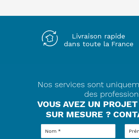
Livraison rapide
dans toute la France
Nos services sont uniquem
des profession
VOUS AVEZ UN PROJET
SUR MESURE ? CON
Nom
Prén