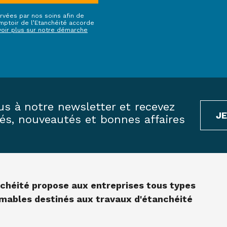
rvées par nos soins afin de
ptoir de l’Etanchéité accorde
voir plus sur notre démarche
us à notre newsletter et recevez
J
tés, nouveautés et bonnes affaires
nchéité propose aux entreprises tous types
mmables destinés aux travaux d'étanchéité