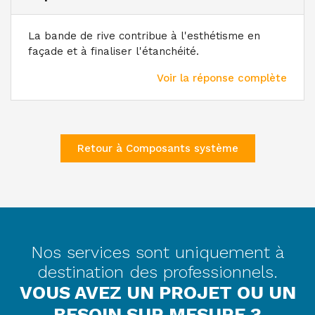
La bande de rive contribue à l'esthétisme en
façade et à finaliser l'étanchéité.
Voir la réponse complète
Retour à Composants système
Nos services sont uniquement à
destination des professionnels.
VOUS AVEZ UN PROJET OU UN
BESOIN SUR MESURE ?