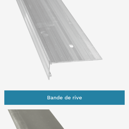
Bande de rive