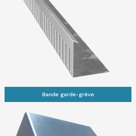
Bande garde-grève