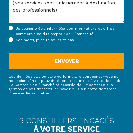
Je souhaite être informé(e) des informations et offres
commerciales du Comptoir de L'Étanchéité
Non merci, je ne le souhaite pas
ENVOYER
Les données saisies dans ce formulaire sont conservées par
nos soins afin de pouvoir répondre au mieux à votre demande.
Le Comptoir de l’Etanchéité accorde de l’importance à la
gestion de vos données,
en savoir plus sur notre démarche
Données Personnelles
9 CONSEILLERS ENGAGÉS
À VOTRE SERVICE