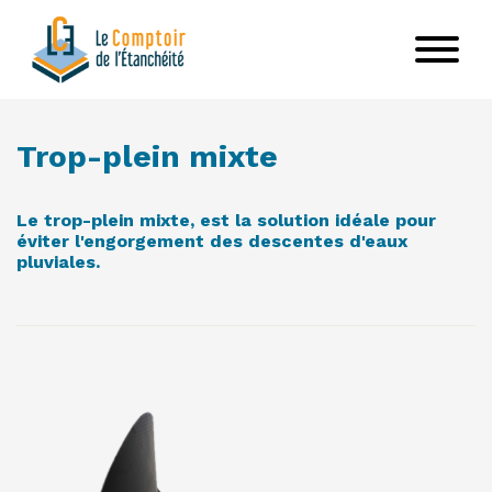
Aller
au
contenu
principal
VOIR LE PRODUIT
Trop-plein mixte
Le trop-plein mixte, est la solution idéale pour
éviter l'engorgement des descentes d'eaux
pluviales.