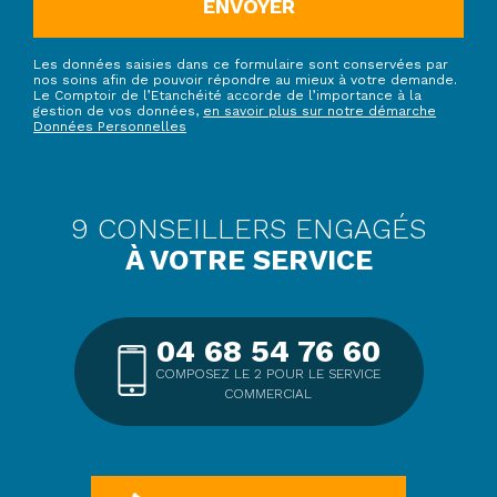
ENVOYER
Les données saisies dans ce formulaire sont conservées par
nos soins afin de pouvoir répondre au mieux à votre demande.
Le Comptoir de l’Etanchéité accorde de l’importance à la
gestion de vos données,
en savoir plus sur notre démarche
Données Personnelles
9 CONSEILLERS ENGAGÉS
À VOTRE SERVICE
04 68 54 76 60
COMPOSEZ LE 2 POUR LE SERVICE
COMMERCIAL