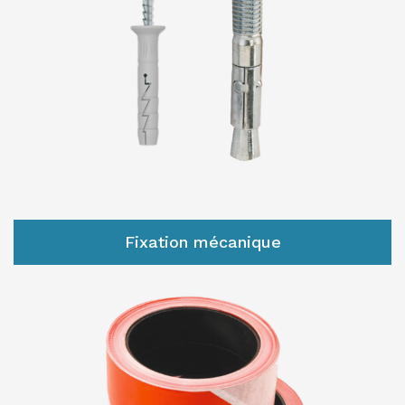
Fixation mécanique