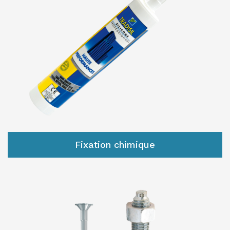
Fixation chimique