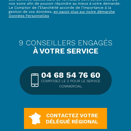
nos soins afin de pouvoir répondre au mieux à votre demande.
Le Comptoir de l’Etanchéité accorde de l’importance à la
gestion de vos données,
en savoir plus sur notre démarche
Données Personnelles
9 CONSEILLERS ENGAGÉS
À VOTRE SERVICE
04 68 54 76 60
COMPOSEZ LE 2 POUR LE SERVICE
COMMERCIAL
CONTACTEZ VOTRE
DÉLÉGUÉ RÉGIONAL