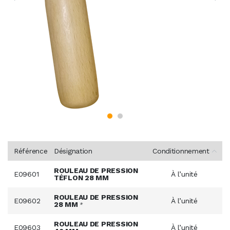
Référence
Désignation
Conditionnement
ROULEAU DE PRESSION
E09601
À l’unité
TÉFLON 28 MM
ROULEAU DE PRESSION
E09602
À l’unité
28 MM
*
ROULEAU DE PRESSION
E09603
À l’unité