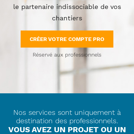
le partenaire indissociable de vos
chantiers
CRÉER VOTRE COMPTE PRO
Réservé aux professionnels
Nos services sont uniquement à
destination des professionnels.
VOUS AVEZ UN PROJET OU UN