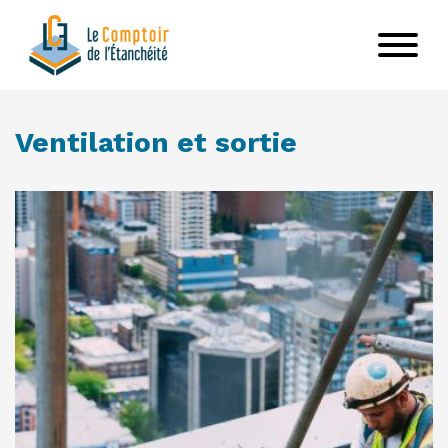
Aller
au
contenu
principal
Ventilation et sortie