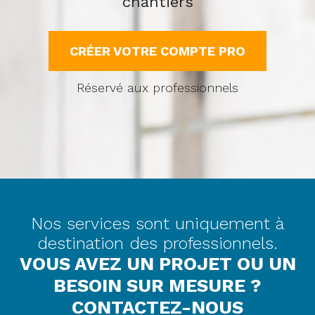
chantiers
CRÉER VOTRE COMPTE PRO
Réservé aux professionnels
Nos services sont uniquement à
destination des professionnels.
VOUS AVEZ UN PROJET OU UN
BESOIN SUR MESURE ?
CONTACTEZ-NOUS