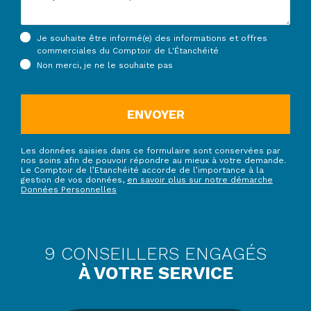
Je souhaite être informé(e) des informations et offres
commerciales du Comptoir de L'Étanchéité
Non merci, je ne le souhaite pas
ENVOYER
Les données saisies dans ce formulaire sont conservées par
nos soins afin de pouvoir répondre au mieux à votre demande.
Le Comptoir de l’Etanchéité accorde de l’importance à la
gestion de vos données,
en savoir plus sur notre démarche
Données Personnelles
9 CONSEILLERS ENGAGÉS
À VOTRE SERVICE