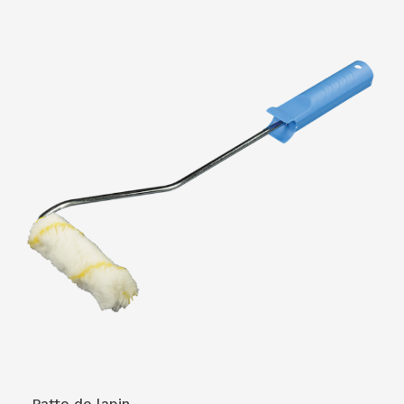
VOIR LE PRODUIT
Patte de lapin