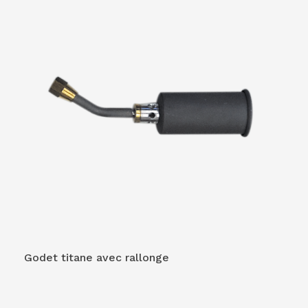
VOIR LE PRODUIT
Godet titane avec rallonge