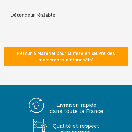
Détendeur réglable
Retour à Matériel pour la mise en œuvre des
membranes d'étanchéité
Livraison rapide
dans toute la France
Qualité et respect
des normes