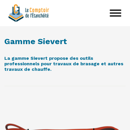
Aller
au
contenu
principal
VOIR LE PRODUIT
Gamme Sievert
La gamme Sievert propose des outils
professionnels pour travaux de brasage et autres
travaux de chauffe.