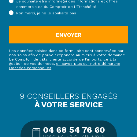
Je souhaite être informé(e) des informations et offres
commerciales du Comptoir de L'Étanchéité
Non merci, je ne le souhaite pas
ENVOYER
Les données saisies dans ce formulaire sont conservées par
nos soins afin de pouvoir répondre au mieux à votre demande.
Le Comptoir de l’Etanchéité accorde de l’importance à la
gestion de vos données,
en savoir plus sur notre démarche
Données Personnelles
9 CONSEILLERS ENGAGÉS
À VOTRE SERVICE
04 68 54 76 60
COMPOSEZ LE 2 POUR LE SERVICE