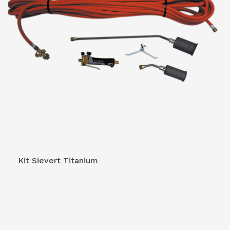
VOIR LE PRODUIT
Kit Sievert Titanium