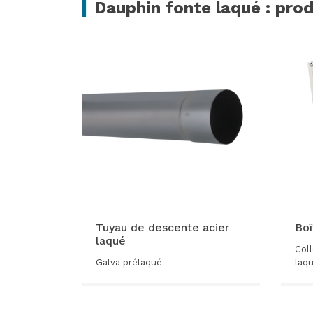
Dauphin fonte laqué : pro
Tuyau de descente acier
Boî
laqué
Coll
Galva prélaqué
laq