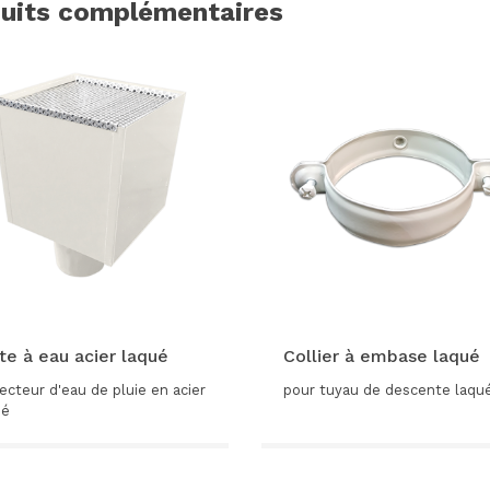
duits complémentaires
te à eau acier laqué
Collier à embase laqué
ecteur d'eau de pluie en acier
pour tuyau de descente laqu
ué