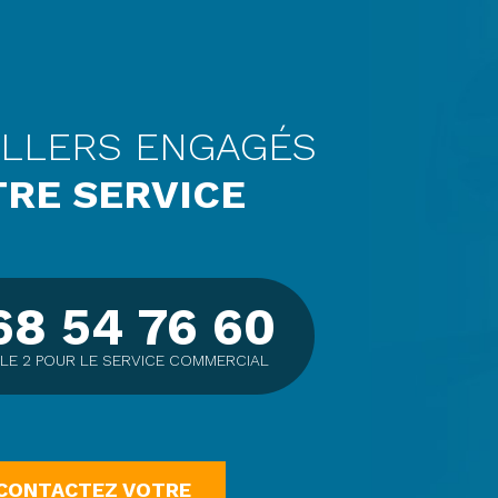
ILLERS ENGAGÉS
TRE SERVICE
68 54 76 60
LE 2 POUR LE SERVICE COMMERCIAL
CONTACTEZ VOTRE