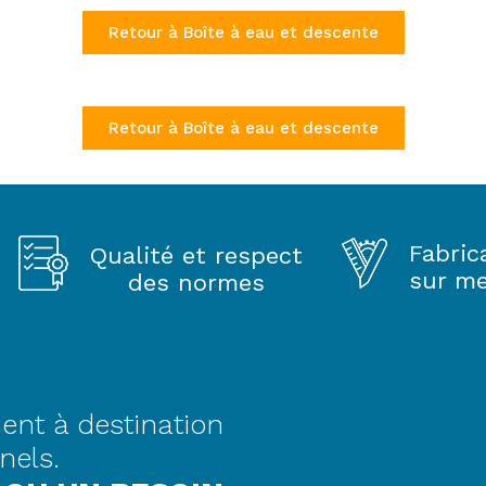
Retour à Boîte à eau et descente
Retour à Boîte à eau et descente
Fabric
Qualité et respect
sur m
des normes
ent à destination
nels.