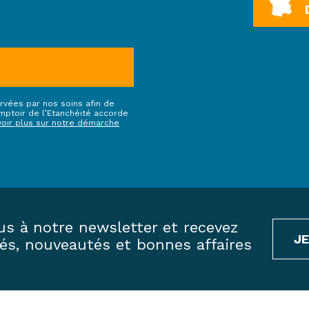
rvées par nos soins afin de
ptoir de l’Etanchéité accorde
voir plus sur notre démarche
us à notre newsletter et recevez
J
tés, nouveautés et bonnes affaires