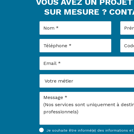
VOUS AVEZ UN PROJET
SUR MESURE ? CON
Nom
Prén
Téléphone
Code 
Email
Votre métier
Message
Je souhaite être informé(e) des informations e