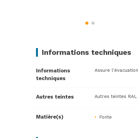
Informations techniques
Informations
Assure l'évacuatio
techniques
Autres teintes
Autres teintes RA
VOIR LE PRODUIT
Matière(s)
Fonte