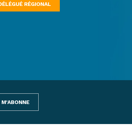
DÉLÉGUÉ RÉGIONAL
E M'ABONNE