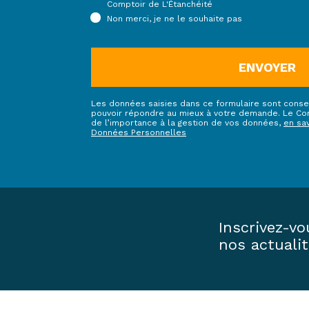
Comptoir de L'Étanchéité
Non merci, je ne le souhaite pas
ENVOYER
Les données saisies dans ce formulaire sont conse
pouvoir répondre au mieux à votre demande. Le Com
de l’importance à la gestion de vos données,
en sa
Données Personnelles
Inscrivez-vo
nos actuali