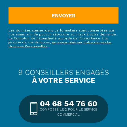
ENVOYER
Les données saisies dans ce formulaire sont conservées par
nos soins afin de pouvoir répondre au mieux à votre demande.
Le Comptoir de l’Etanchéité accorde de l’importance à la
gestion de vos données,
en savoir plus sur notre démarche
Données Personnelles
9 CONSEILLERS ENGAGÉS
À VOTRE SERVICE
04 68 54 76 60
COMPOSEZ LE 2 POUR LE SERVICE
COMMERCIAL