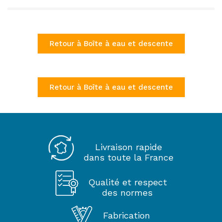
Retour à Boîte à eau et descente
Retour à Boîte à eau et descente
Livraison rapide
dans toute la France
Qualité et respect
des normes
Fabrication