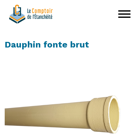
Aller
au
contenu
principal
Dauphin fonte brut