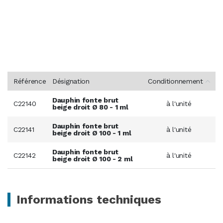
Référence
Désignation
Conditionnement
Dauphin fonte brut
C22140
à l'unité
beige droit Ø 80 - 1 ml
Dauphin fonte brut
C22141
à l'unité
beige droit Ø 100 - 1 ml
Dauphin fonte brut
C22142
à l'unité
beige droit Ø 100 - 2 ml
Informations techniques