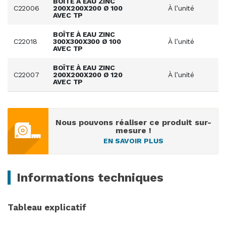
BOÎTE À EAU ZINC
C22006
200X200X200 Ø 100
À l’unité
AVEC TP
BOÎTE À EAU ZINC
C22018
300X300X300 Ø 100
À l’unité
AVEC TP
BOÎTE À EAU ZINC
C22007
200X200X200 Ø 120
À l’unité
AVEC TP
Nous pouvons réaliser ce produit sur-
mesure !
EN SAVOIR PLUS
Informations techniques
Tableau explicatif