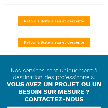
Retour à Boîte à eau et descente
Retour à Boîte à eau et descente
Nos services sont uniquement à
destination des professionnels.
VOUS AVEZ UN PROJET OU UN
BESOIN SUR MESURE ?
CONTACTEZ-NOUS