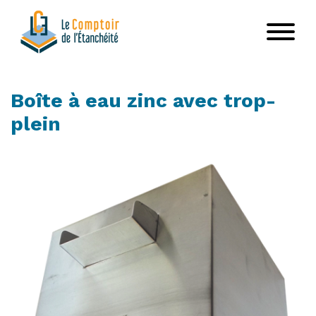
Aller
au
contenu
principal
Boîte à eau zinc avec trop-
plein