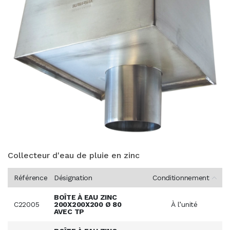
Collecteur d'eau de pluie en zinc
Référence
Désignation
Conditionnement
BOÎTE À EAU ZINC
C22005
200X200X200 Ø 80
À l’unité
AVEC TP